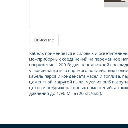
Описание
Кабель применяется в силовых и осветительных
межприборных соединений на переменное напр
напряжение 1200 В; для неподвижной прокладк
условии защиты от прямого воздействия солне
кабель паров и конденсата масел и топлива, па
цементной и другой пыли, муки из рыб и дру
цехов и рефрижераторных помещений, а также
давления до 1,96 МПа (20 кгс/см2).