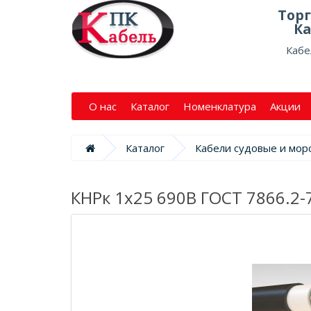
Тор
Ка
Кабе
О нас
Каталог
Номенклатура
Акции
Каталог
Кабели судовые и мор
КНРк 1х25 690В ГОСТ 7866.2-