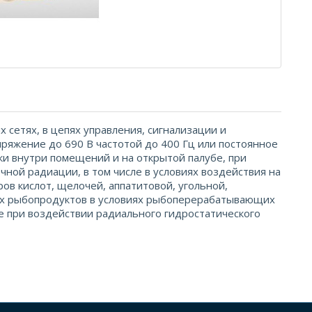
 сетях, в цепях управления, сигнализации и
яжение до 690 В частотой до 400 Гц или постоянное
и внутри помещений и на открытой палубе, при
чной радиации, в том числе в условиях воздействия на
ров кислот, щелочей, аппатитовой, угольной,
гих рыбопродуктов в условиях рыбоперерабатывающих
 при воздействии радиального гидростатического