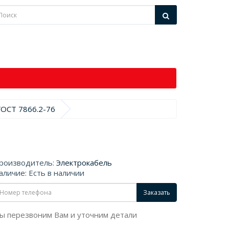
ГОСТ 7866.2-76
роизводитель:
Электрокабель
аличие: Есть в наличии
Заказать
ы перезвоним Вам и уточним детали