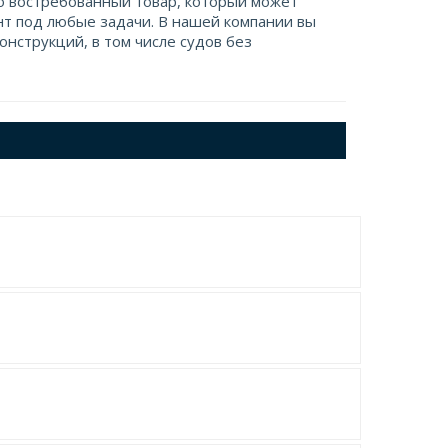
о востребованный товар, который может
нт под любые задачи. В нашей компании вы
нструкций, в том числе судов без