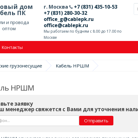
говый дом
г. Москва
+7 (831) 435-10-53
бель ПК
+7 (831) 280-30-32
office_g@cablepk.ru
ли и провода
office@cablepk.ru
оптом
Мы работаем по будням с 8.00 до 17.00 по
Москве
Контакты
ские грузонесущие
Кабель НРШМ
ель НРШМ
вьте заявку
ш менеджер свяжется с Вами для уточнения нал
Отправить