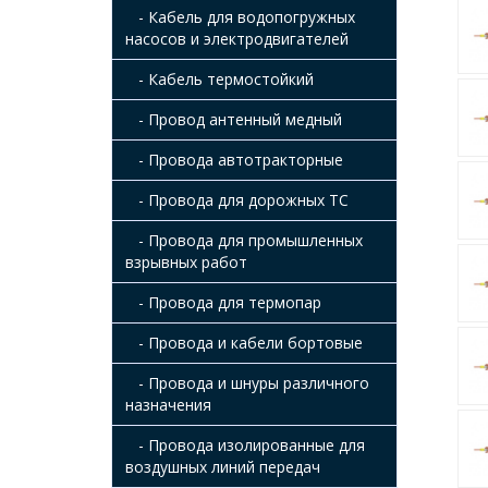
- Кабель для водопогружных
насосов и электродвигателей
- Кабель термостойкий
- Провод антенный медный
- Провода автотракторные
- Провода для дорожных ТС
- Провода для промышленных
взрывных работ
- Провода для термопар
- Провода и кабели бортовые
- Провода и шнуры различного
назначения
- Провода изолированные для
воздушных линий передач