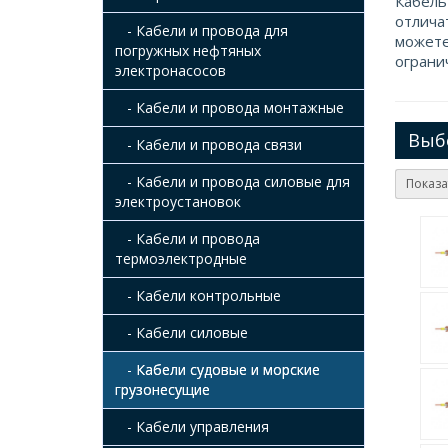
Кабель
отлича
- Кабели и провода для
можете
погружных нефтяных
ограни
электронасосов
- Кабели и провода монтажные
Выб
- Кабели и провода связи
- Кабели и провода силовые для
Показа
электроустановок
- Кабели и провода
термоэлектродные
- Кабели контрольные
- Кабели силовые
- Кабели судовые и морские
грузонесущие
- Кабели управления