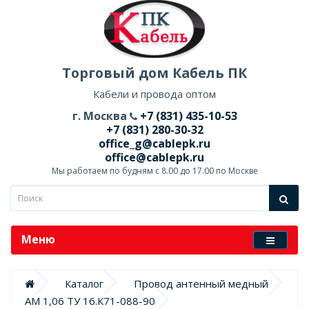
Торговый дом Кабель ПК
Кабели и провода оптом
г. Москва
+7 (831) 435-10-53
+7 (831) 280-30-32
office_g@cablepk.ru
office@cablepk.ru
Мы работаем по будням с 8.00 до 17.00 по Москве
Меню
Каталог
Провод антенный медный
АМ 1,06 ТУ 16.К71-088-90