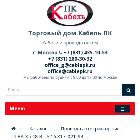
Торговый дом Кабель ПК
Кабели и провода оптом
г. Москва
+7 (831) 435-10-53
+7 (831) 280-30-32
office_g@cablepk.ru
office@cablepk.ru
Мы работаем по будням с 8.00 до 17.00 по Москве
Меню
Каталог
Провода автотракторные
ПГВА-35 48 В ТУ 16.К17-021-94