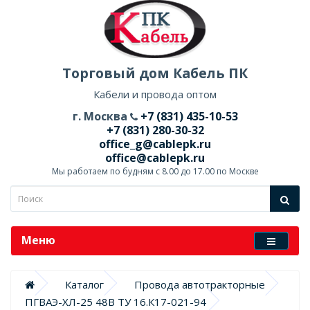
Торговый дом Кабель ПК
Кабели и провода оптом
г. Москва
+7 (831) 435-10-53
+7 (831) 280-30-32
office_g@cablepk.ru
office@cablepk.ru
Мы работаем по будням с 8.00 до 17.00 по Москве
Меню
Каталог
Провода автотракторные
ПГВАЭ-ХЛ-25 48В ТУ 16.К17-021-94