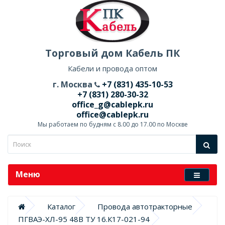
Торговый дом Кабель ПК
Кабели и провода оптом
г. Москва
+7 (831) 435-10-53
+7 (831) 280-30-32
office_g@cablepk.ru
office@cablepk.ru
Мы работаем по будням с 8.00 до 17.00 по Москве
Меню
Каталог
Провода автотракторные
ПГВАЭ-ХЛ-95 48В ТУ 16.К17-021-94