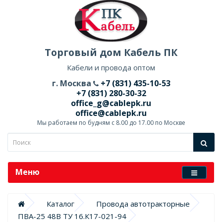
Торговый дом Кабель ПК
Кабели и провода оптом
г. Москва
+7 (831) 435-10-53
+7 (831) 280-30-32
office_g@cablepk.ru
office@cablepk.ru
Мы работаем по будням с 8.00 до 17.00 по Москве
Меню
Каталог
Провода автотракторные
ПВА-25 48В ТУ 16.К17-021-94