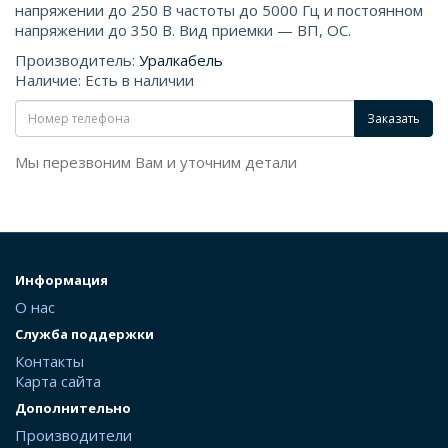
напряжении до 250 В частоты до 5000 Гц и постоянном
напряжении до 350 В. Вид приемки — ВП, ОС.
Производитель:
Уралкабель
Наличие: Есть в наличии
Заказать
Мы перезвоним Вам и уточним детали
Информация
О нас
Служба поддержки
Контакты
Карта сайта
Дополнительно
Производители