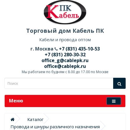
Торговый дом Кабель ПК
Кабели и провода оптом
г. Москва
+7 (831) 435-10-53
+7 (831) 280-30-32
office_g@cablepk.ru
office@cablepk.ru
Мы работаем по будням с 8.00 до 17.00 по Москве
Меню
Каталог
Провода и шнуры различного назначения