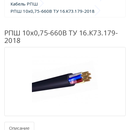
Кабель РПШ
РПШ 10х0,75-660В ТУ 16.К73.179-2018
РПШ 10х0,75-660В ТУ 16.К73.179-
2018
Описание