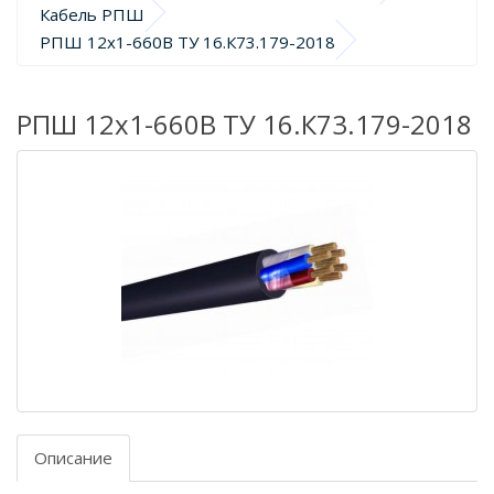
Кабель РПШ
РПШ 12х1-660В ТУ 16.К73.179-2018
РПШ 12х1-660В ТУ 16.К73.179-2018
Описание