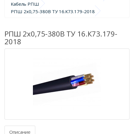
Кабель РПШ
РПШ 2х0,75-380В ТУ 16.К73.179-2018
РПШ 2х0,75-380В ТУ 16.К73.179-
2018
Описание