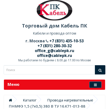
Торговый дом Кабель ПК
Кабели и провода оптом
г. Москва
+7 (831) 435-10-53
+7 (831) 280-30-32
office_g@cablepk.ru
office@cablepk.ru
Мы работаем по будням с 8.00 до 17.00 по Москве
Меню
Каталог
Провода нагревательные
ПНМФЭ 1,5 (7х0,5) 380 В ТУ 16.К71-013-88