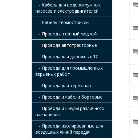
- Кабель для водопогружных
насосов и электродвигателей
- Кабель термостойкий
- Провод антенный медный
- Провода автотракторные
- Провода для дорожных ТС
- Провода для промышленных
взрывных работ
- Провода для термопар
- Провода и кабели бортовые
- Провода и шнуры различного
назначения
- Провода изолированные для
воздушных линий передач