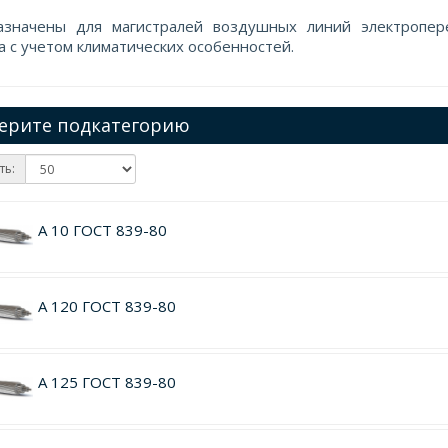
азначены для магистралей воздушных линий электропер
а с учетом климатических особенностей.
ерите подкатегорию
ть:
А 10 ГОСТ 839-80
А 120 ГОСТ 839-80
А 125 ГОСТ 839-80