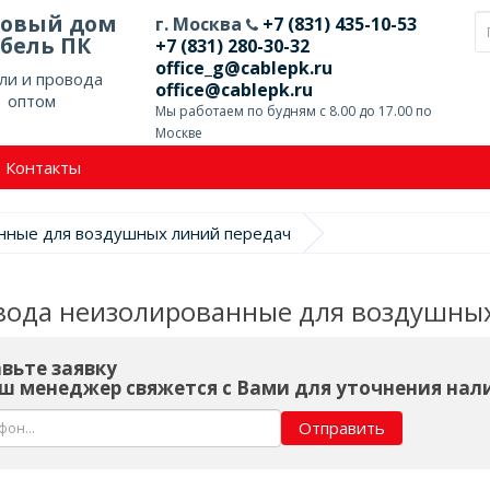
говый дом
г. Москва
+7 (831) 435-10-53
бель ПК
+7 (831) 280-30-32
office_g@cablepk.ru
ли и провода
office@cablepk.ru
оптом
Мы работаем по будням с 8.00 до 17.00 по
Москве
Контакты
нные для воздушных линий передач
вода неизолированные для воздушны
вьте заявку
ш менеджер свяжется с Вами для уточнения нал
Отправить