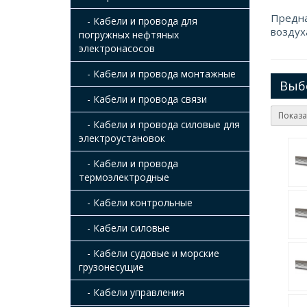
Предн
- Кабели и провода для
воздух
погружных нефтяных
электронасосов
- Кабели и провода монтажные
Выб
- Кабели и провода связи
Показа
- Кабели и провода силовые для
электроустановок
- Кабели и провода
термоэлектродные
- Кабели контрольные
- Кабели силовые
- Кабели судовые и морские
грузонесущие
- Кабели управления